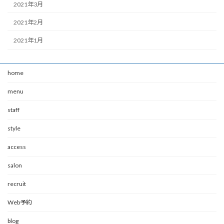
2021年3月
2021年2月
2021年1月
home
menu
staff
style
access
salon
recruit
Web予約
blog