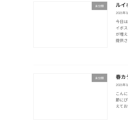
ルイ
未分類
2021年
今日は
イボス
が増え
提供さ
春カ
未分類
2021年
こんに
節にぴ
えてお