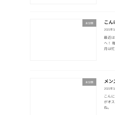
こん
未分類
2021年
最近は
へ！ 
月は忙
メン
未分類
2021年
こんに
がオス
ね。