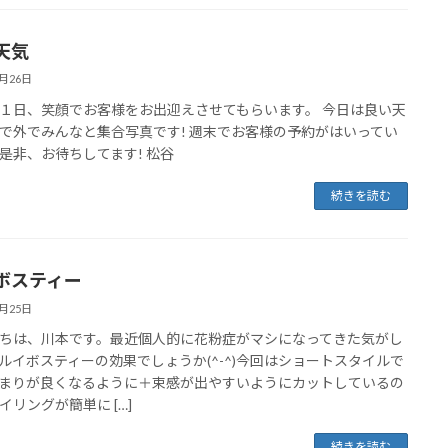
天気
3月26日
１日、笑顔でお客様をお出迎えさせてもらいます。 今日は良い天
で外でみんなと集合写真です! 週末でお客様の予約がはいってい
是非、お待ちしてます! 松谷
続きを読む
ボスティー
3月25日
ちは、川本です。最近個人的に花粉症がマシになってきた気がし
ルイボスティーの効果でしょうか(^-^)今回はショートスタイルで
まりが良くなるように＋束感が出やすいようにカットしているの
イリングが簡単に […]
続きを読む