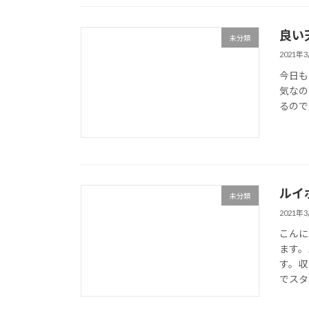
良い
未分類
2021年
今日も
気なの
るので
ルイ
未分類
2021年
こんに
ます。
す。収
でスタ