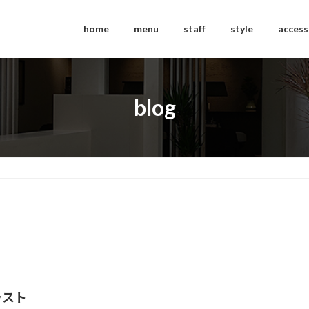
home
menu
staff
style
access
blog
ラスト