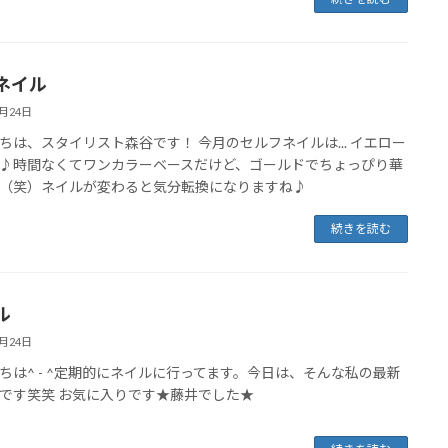
ネイル
3月24日
ちは、スタイリスト森谷です！ 今月のセルフネイルは... イエロー
♪時間なくてワンカラーベースだけど、ゴールドでちょっぴり華
（笑）ネイルが変わると気分転換になりますね♪
続きを読む
ル
3月24日
ちは^ - ^定期的にネイルに行ってます。今日は、そんな私の最新
です笑笑 お気に入りです★藤井でした★