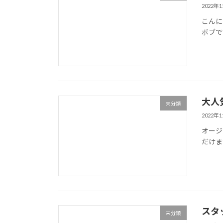
2022年
こんに
ボブで
大人
未分類
2022年
オージ
だけま
スタ
未分類