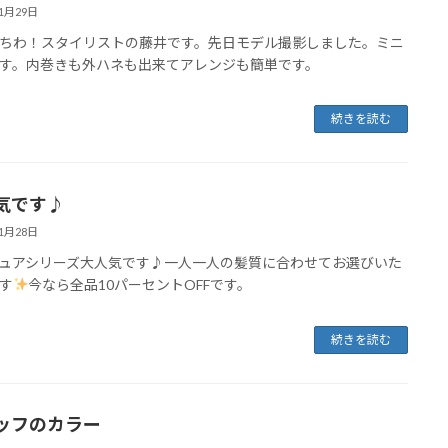
11月29日
ちわ！スタイリストの藤井です。先日モデル撮影しました。ミニ
す。内巻きも外ハネも出来てアレンジも簡単です。
続きを読む
気です♪
11月28日
ュアシリーズ大人気です♪一人一人の髪質に合わせてお選びいた
す
今なら全品10パーセントOFFです。
続きを読む
ッフのカラー