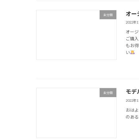
オー
未分類
2022年
オージ
ご購入
もお得
い
モデ
未分類
2022年
おはよ
のある