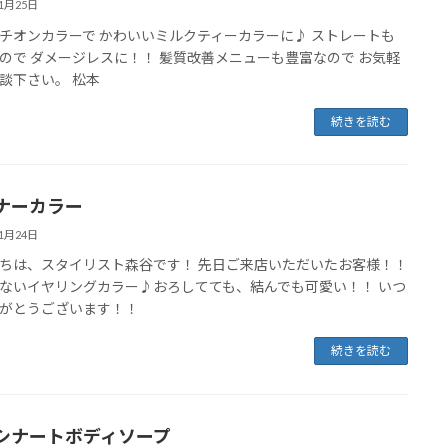
11月25日
チオンカラーで かわいいミルクティーカラーに♪ ストレートも
ので ダメージレスに！！ 髪質改善メニューも豊富なので お気軽
談下さい。 松本
続きを読む
ナーカラー
11月24日
ちは、スタイリスト森谷です！ 先日ご来店いただいたお客様！！
ないイヤリングカラー♪おろしてても、結んでも可愛い！！ いつ
がとうございます！！
続きを読む
シナートボディソープ