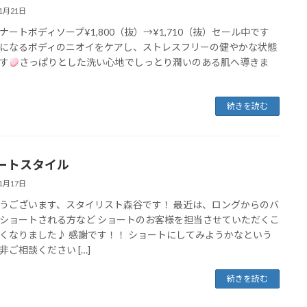
11月21日
ナートボディソープ¥1,800（抜）→¥1,710（抜）セール中です
になるボディのニオイをケアし、ストレスフリーの健やかな状態
す
さっぱりとした洗い心地でしっとり潤いのある肌へ導きま
続きを読む
ートスタイル
11月17日
うございます、スタイリスト森谷です！ 最近は、ロングからのバ
ショートされる方など ショートのお客様を担当させていただくこ
くなりました♪ 感謝です！！ ショートにしてみようかなという
非ご相談ください […]
続きを読む