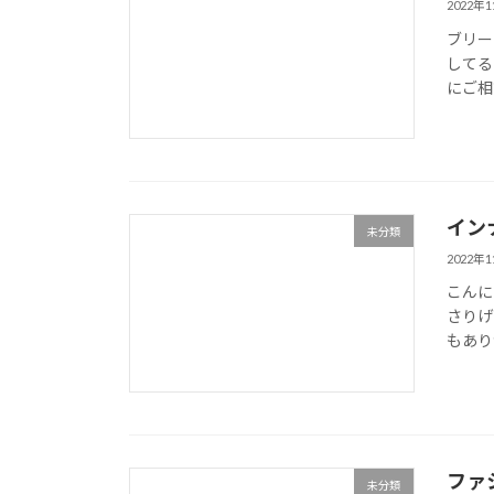
2022年
ブリー
してる
にご相
イン
未分類
2022年
こんに
さりげ
もあり
ファ
未分類