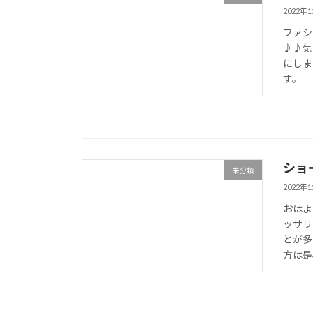
2022年
ファシ
♪♪気
にしま
す。
ショ
未分類
2022年
おはよ
ッサリ
とが多
方は是