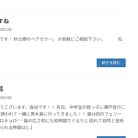
すね
11月12日
です！ 秋仕様のヘアカラー。 お気軽にご相談下さい。 松
続きを読む
芸
11月10日
うございます、森谷です！！ 先日、中学生の姪っ子に瀬戸芸行こ
 誘われて一緒に男木島に行ってきました！！ 娘は初のフェリー
ロキョロ^ ^ 島の広さ的にも短時間でぐるりと 回れて自然と芸術
られる時間は […]