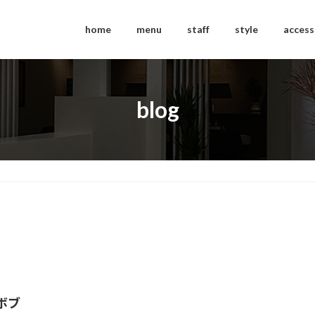
home
menu
staff
style
access
blog
ボブ