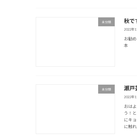
秋で
未分類
2022年
お勧め
本
瀬戸
未分類
2022年
おはよ
う！と
にキョ
に触れ