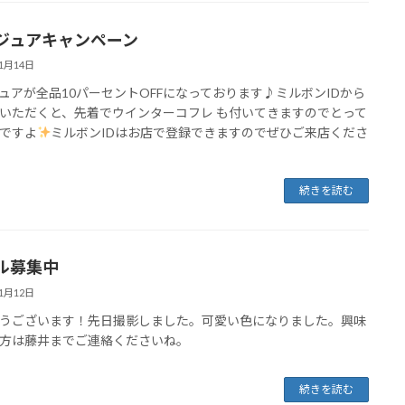
ジュアキャンペーン
11月14日
ュアが全品10パーセントOFFになっております♪ミルボンIDから
いただくと、先着でウインターコフレ も付いてきますのでとって
ですよ
ミルボンIDはお店で登録できますのでぜひご来店くださ
続きを読む
ル募集中
11月12日
うございます！先日撮影しました。可愛い色になりました。興味
方は藤井までご連絡くださいね。
続きを読む