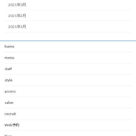
2021年3月
2021年2月
2021年1月
home
menu
staff
style
access
salon
recruit
Web予約