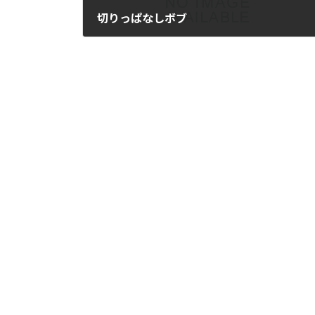
切りっぱなしボブ
2024年2月13日