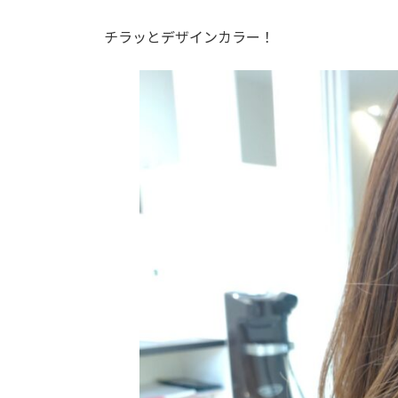
日
時
チラッとデザインカラー！
: