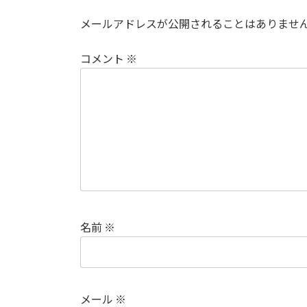
メールアドレスが公開されることはありませ
コメント
※
名前
※
メール
※