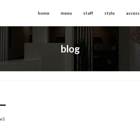
home
menu
staff
style
access
blog
ー
ce5