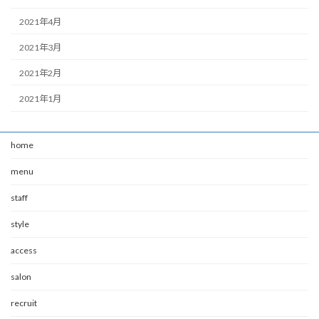
2021年4月
2021年3月
2021年2月
2021年1月
home
menu
staff
style
access
salon
recruit