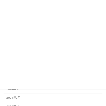
2025年6月
2025年5月
2025年4月
2025年3月
2025年2月
2025年1月
2024年12月
2024年11月
2024年10月
2024年9月
2024年8月
2024年7月