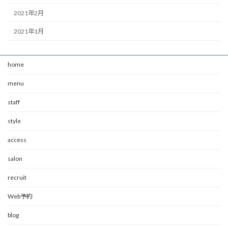
2021年2月
2021年1月
home
menu
staff
style
access
salon
recruit
Web予約
blog