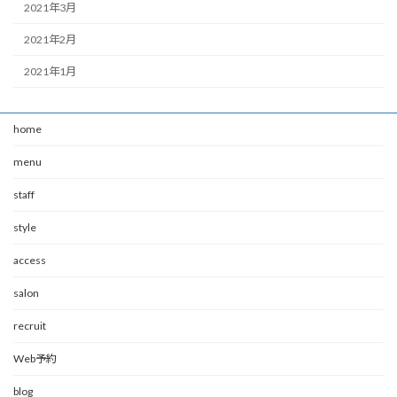
2021年3月
2021年2月
2021年1月
home
menu
staff
style
access
salon
recruit
Web予約
blog