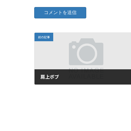
前の記事
肩上ボブ
2023年7月27日