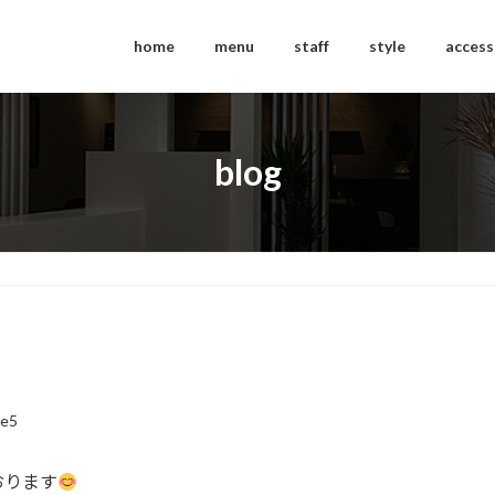
home
menu
staff
style
access
blog
ce5
おります