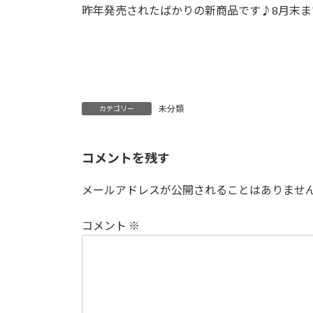
日
昨年発売されたばかりの新商品です♪8月末
時
:
未分類
カテゴリー
コメントを残す
メールアドレスが公開されることはありませ
コメント
※