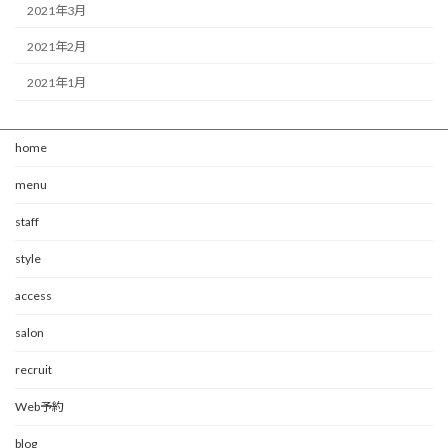
2021年3月
2021年2月
2021年1月
home
menu
staff
style
access
salon
recruit
Web予約
blog