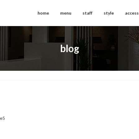
home
menu
staff
style
access
blog
ce5