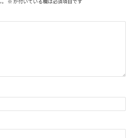
ん。
※
が付いている欄は必須項目です