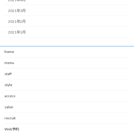
2021年3月
2021年2月
2021年1月
home
menu
staff
style
access
salon
recruit
Web予約