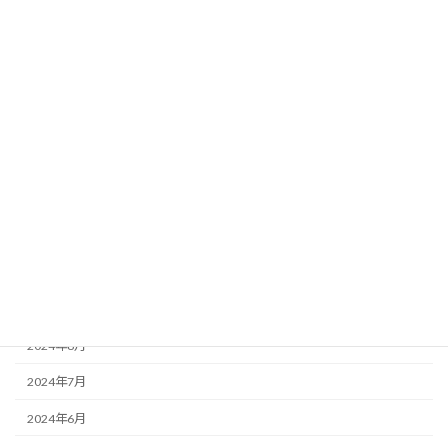
2025年5月
2025年4月
2025年3月
2025年2月
2025年1月
2024年12月
2024年11月
2024年10月
2024年9月
2024年8月
2024年7月
2024年6月