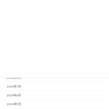
2025年4月
2025年3月
2025年2月
2025年1月
2024年12月
2024年11月
2024年10月
2024年9月
2024年8月
2024年7月
2024年6月
2024年5月