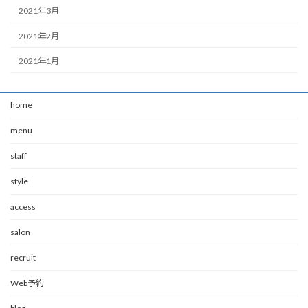
2021年3月
2021年2月
2021年1月
home
menu
staff
style
access
salon
recruit
Web予約