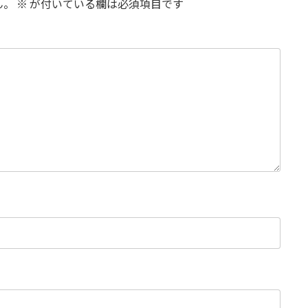
ん。
※
が付いている欄は必須項目です