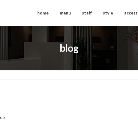
home
menu
staff
style
access
blog
ce5