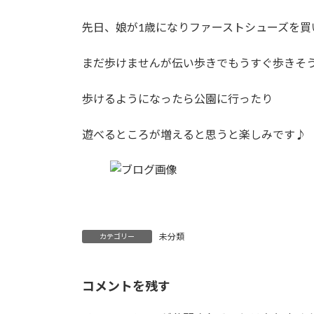
日
時
先日、娘が1歳になりファーストシューズを買い
:
まだ歩けませんが伝い歩きでもうすぐ歩きそ
歩けるようになったら公園に行ったり
遊べるところが増えると思うと楽しみです♪
未分類
カテゴリー
コメントを残す