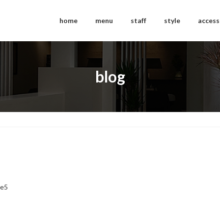
home
menu
staff
style
access
blog
ce5