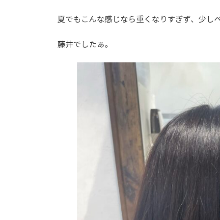
日
時
夏でもこんな感じなら重くなりすぎず、少し
:
藤井でしたぁ。