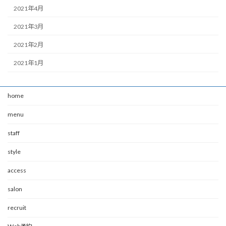
2021年4月
2021年3月
2021年2月
2021年1月
home
menu
staff
style
access
salon
recruit