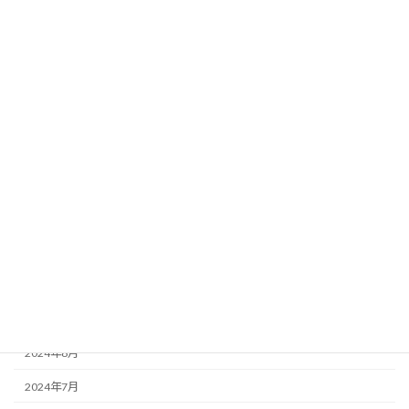
2025年6月
2025年5月
2025年4月
2025年3月
2025年2月
2025年1月
2024年12月
2024年11月
2024年10月
2024年9月
2024年8月
2024年7月