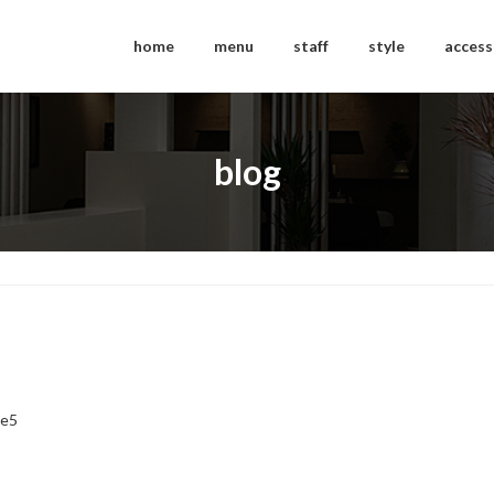
home
menu
staff
style
access
blog
ce5