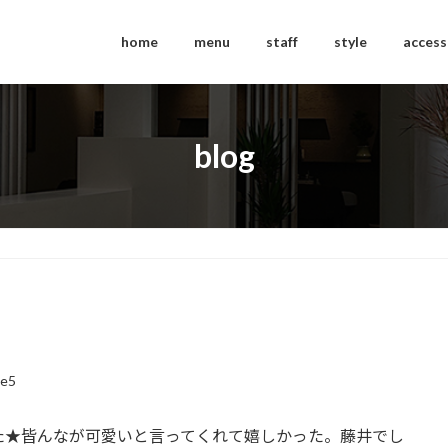
home
menu
staff
style
access
blog
ce5
た★皆んなが可愛いと言ってくれて嬉しかった。藤井でし