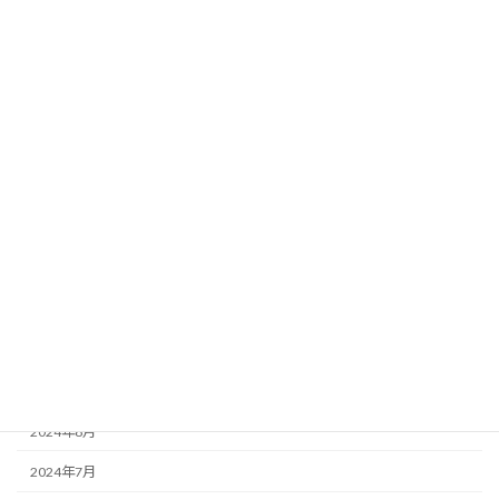
2025年6月
2025年5月
2025年4月
2025年3月
2025年2月
2025年1月
2024年12月
2024年11月
2024年10月
2024年9月
2024年8月
2024年7月