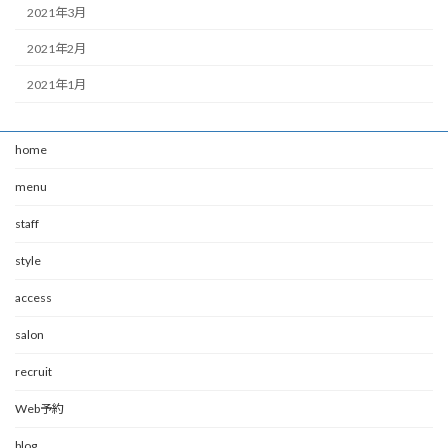
2021年3月
2021年2月
2021年1月
home
menu
staff
style
access
salon
recruit
Web予約
blog