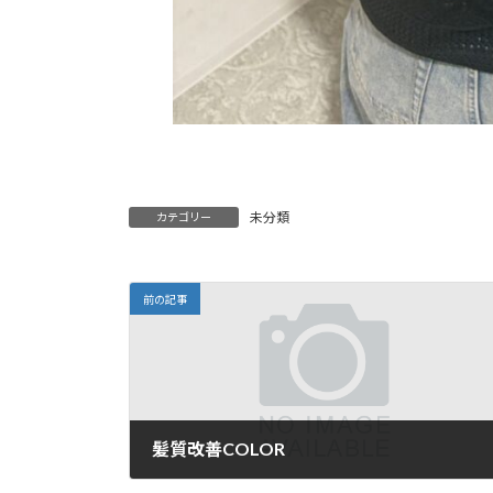
未分類
カテゴリー
前の記事
髪質改善COLOR
2026年6月24日