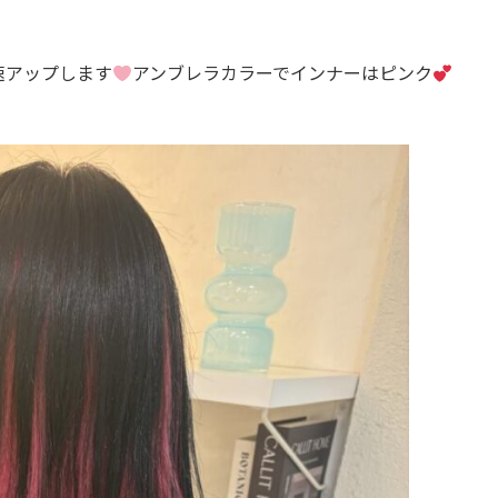
速アップします
アンブレラカラーでインナーはピンク