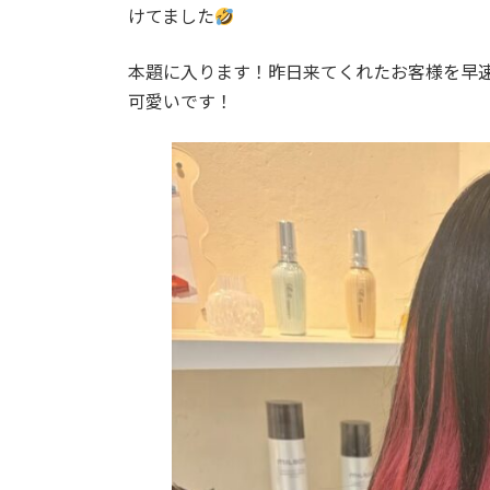
日
けてました
時
:
本題に入ります！昨日来てくれたお客様を早
可愛いです！