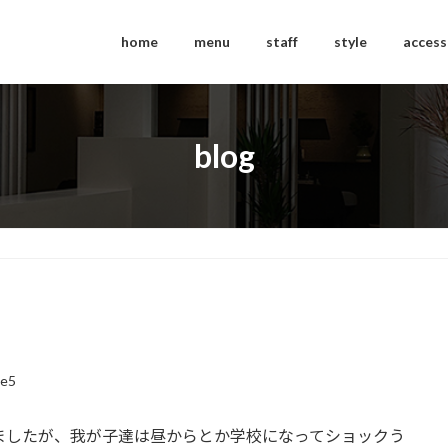
home
menu
staff
style
access
blog
ce5
ましたが、我が子達は昼からとか学校になってショックう