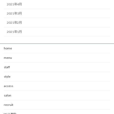
2021年4月
2021年3月
2021年2月
2021年1月
home
menu
staff
style
access
salon
recruit