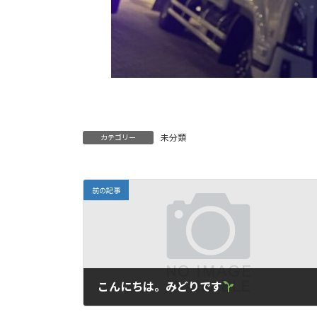
未分類
カテゴリー
前の記事
こんにちは。みどりです
2025年10月10日