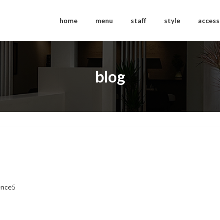
home
menu
staff
style
access
blog
ence5