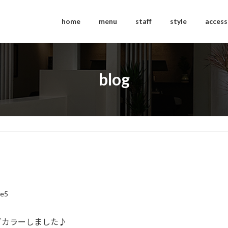
home
menu
staff
style
access
blog
ce5
グカラーしました♪