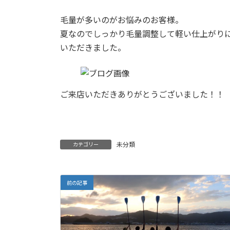
日
時
毛量が多いのがお悩みのお客様。
:
夏なのでしっかり毛量調整して軽い仕上がり
いただきました。
ご来店いただきありがとうございました！！
未分類
カテゴリー
前の記事