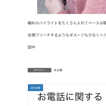
細めのハイライトをたくさん入れてベースは
全頭ブリーチするよりもダメージも少なくヘア
田中
未分類
カテゴリー
前の記事