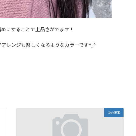
暗めにすることで上品さがでます！
アレンジも楽しくなるようなカラーです^_^
次の記事