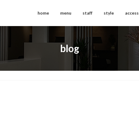
home
menu
staff
style
access
blog
ュ