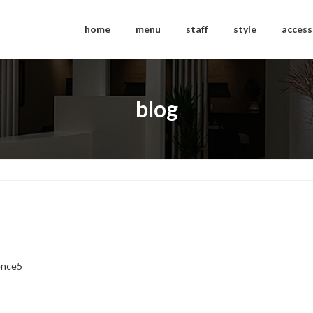
home
menu
staff
style
access
blog
ence5