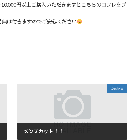
を10,000円以上ご購入いただきますとこちらのコフレをプ
特典は付きますのでご安心ください
次の記事
メンズカット！！