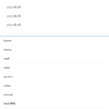
2021年3月
2021年2月
2021年1月
home
menu
staff
style
access
salon
recruit
Web予約