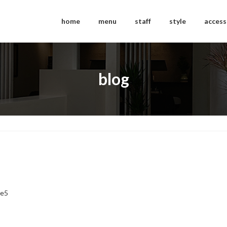
home
menu
staff
style
access
blog
ce5