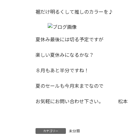
日
時
裾だけ明るくして推しのカラーを♪
:
夏休み最後には切る予定ですが
楽しい夏休みになるかな？
８月もあと半分ですね！
夏のセールも今月末までなので
お気軽にお問い合わせ下さい。 松本
未分類
カテゴリー